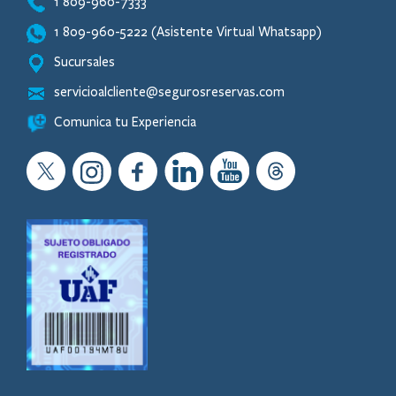
1 809-960-7333
1 809-960-5222 (Asistente Virtual Whatsapp)
Sucursales
servicioalcliente@segurosreservas.com
Comunica tu Experiencia