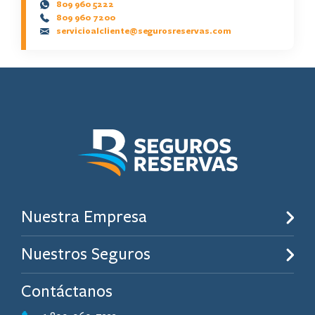
809 960 5222
809 960 7200
servicioalcliente@segurosreservas.com
Nuestra Empresa
Nuestros Seguros
Contáctanos