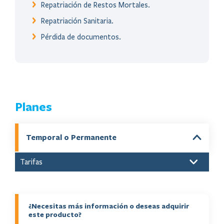
Repatriación de Restos Mortales.
Repatriación Sanitaria.
Pérdida de documentos.
Planes
Temporal o Permanente
Tarifas
Temporal o Permanente
US$80
¿Necesitas más información o deseas adquirir
US$65
este producto?