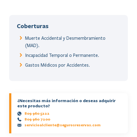
Coberturas
Muerte Accidental y Desmembramiento
(MAD).
Incapacidad Temporal o Permanente.
Gastos Médicos por Accidentes.
¿Necesitas más información o deseas adquirir
este producto?
809 960 5222
809 960 7200
servicioalcliente@segurosreservas.com