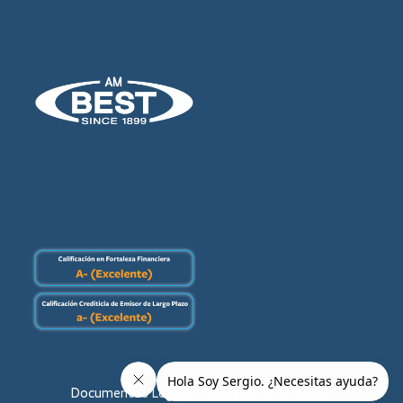
Documentos Legales |
Glosario de términos