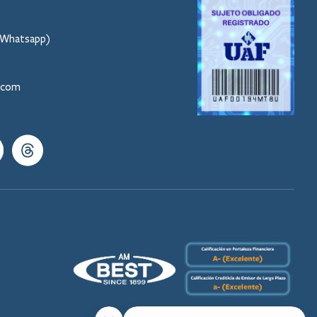
l Whatsapp)
s.com