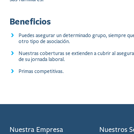
Beneficios
Puedes asegurar un determinado grupo, siempre que e
otro tipo de asociación.​
Nuestras coberturas se extienden a cubrir al asegura
de su jornada laboral.
Primas competitivas.​​
Nuestra Empresa
Nuestros S