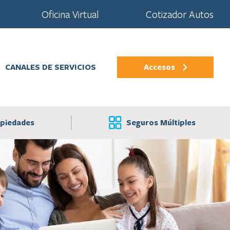
Oficina Virtual
Cotizador Autos
CANALES DE SERVICIOS
Accesos
opiedades
Seguros Múltiples