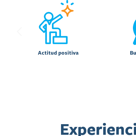
Actitud positiva
Bu
Experienc