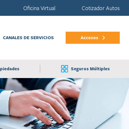
Oficina Virtual
Cotizador Autos
CANALES DE SERVICIOS
Accesos
opiedades
Seguros Múltiples