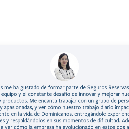
s me ha gustado de formar parte de Seguros Reservas 
 equipo y el constante desafío de innovar y mejorar nu
y productos. Me encanta trabajar con un grupo de per
y apasionadas, y ver cómo nuestro trabajo diario impac
ente en la vida de Dominicanos, entregándole experienc
s y respaldándolos en sus momentos de dificultad. Ad
nte ver cómo la empresa ha evolucionado en estos dos a