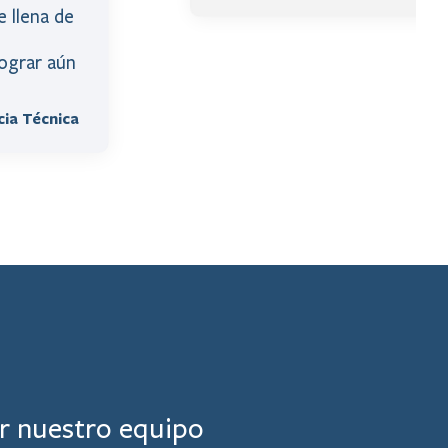
 llena de
lograr aún
cia Técnica
r nuestro equipo