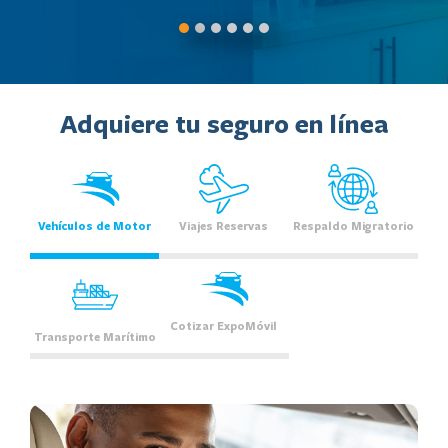
Adquiere tu seguro en línea
Vehículos de Motor
Viajes Reservas
Respaldo Migratorio
Cotizar ExpoMóvil
Transporte Marítimo